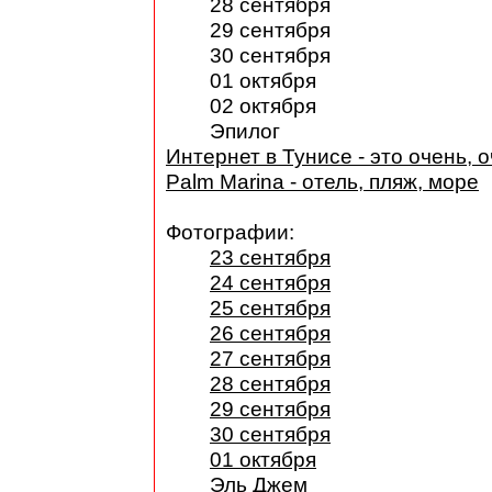
28 сентября
29 сентября
30 сентября
01 октября
02 октября
Эпилог
Интернет в Тунисе - это очень, о
Palm Marina - отель, пляж, море
Фотографии:
23 сентября
24 сентября
25 сентября
26 сентября
27 сентября
28 сентября
29 сентября
30 сентября
01 октября
Эль Джем