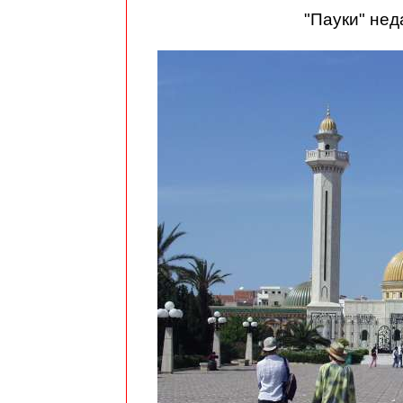
"Пауки" нед