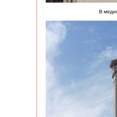
В меди