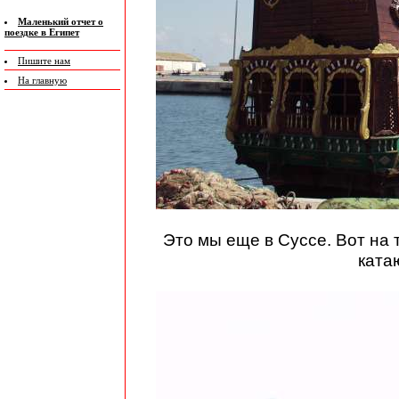
Маленький отчет о
поездке в Египет
Пишите нам
На главную
Это мы еще в Суссе. Вот на 
ката