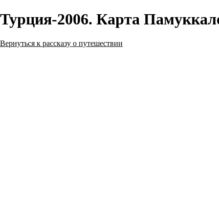
Турция-2006. Карта Памуккал
Вернуться к рассказу о путешествии